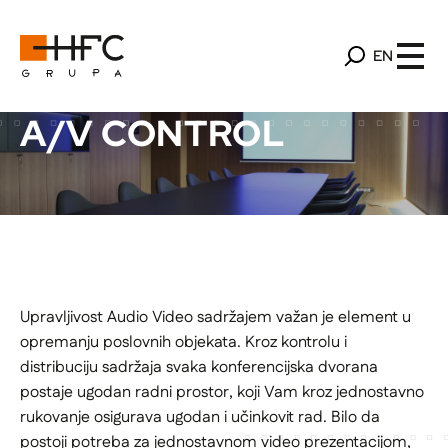
EN
A/V CONTROL
Upravljivost Audio Video sadržajem važan je element u
opremanju poslovnih objekata. Kroz kontrolu i
distribuciju sadržaja svaka konferencijska dvorana
postaje ugodan radni prostor, koji Vam kroz jednostavno
rukovanje osigurava ugodan i učinkovit rad. Bilo da
postoji potreba za jednostavnom video prezentacijom,