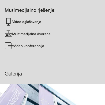
Mutimedijalno rješenje:
Video oglašavanje
Multimedijalna dvorana
Video konferencija
Galerija