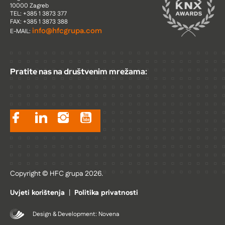
10000 Zagreb
TEL: +385 1 3873 377
FAX: +385 1 3873 388
info@hfcgrupa.com
E-MAIL:
Pratite nas na društvenim mrežama:
Copyright © HFC grupa 2026.
Uvjeti korištenja
|
Politika privatnosti
Design & Development: Novena