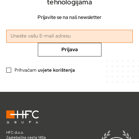
tehnologijama
Prijavite se na naš newsletter
Prijava
Prihvaćam
uvjete korištenja
HFC d.o.o.
Zagrebačka cesta 145a