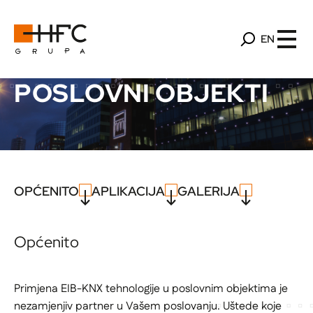
EN
POSLOVNI OBJEKTI
OPĆENITO
APLIKACIJA
GALERIJA
Općenito
Primjena EIB-KNX tehnologije u poslovnim objektima je
nezamjenjiv partner u Vašem poslovanju. Uštede koje