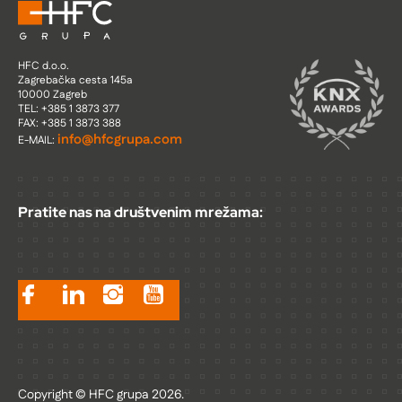
HFC d.o.o.
Zagrebačka cesta 145a
10000 Zagreb
TEL: +385 1 3873 377
FAX: +385 1 3873 388
info@hfcgrupa.com
E-MAIL:
Pratite nas na društvenim mrežama:
Copyright © HFC grupa 2026.