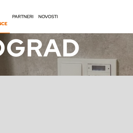
PARTNERI
NOVOSTI
NCE
OGRAD