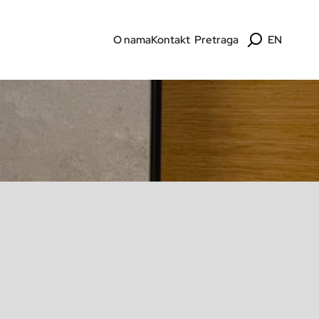
O nama
Kontakt
Pretraga
EN