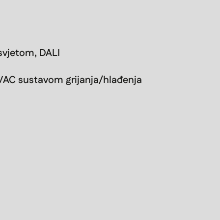
asvjetom, DALI
VAC sustavom grijanja/hlađenja