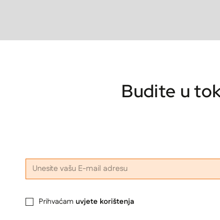
Budite u to
Prihvaćam
uvjete korištenja