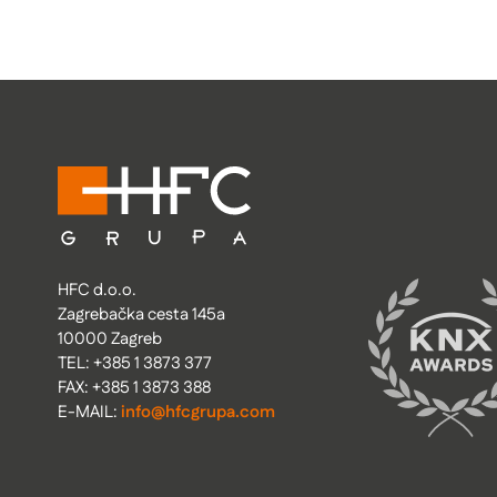
HFC d.o.o.
Zagrebačka cesta 145a
10000 Zagreb
TEL: +385 1 3873 377
FAX: +385 1 3873 388
E-MAIL:
info@hfcgrupa.com