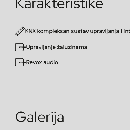
Karakteristike
KNX kompleksan sustav upravljanja i int
Upravljanje žaluzinama
Revox audio
Galerija