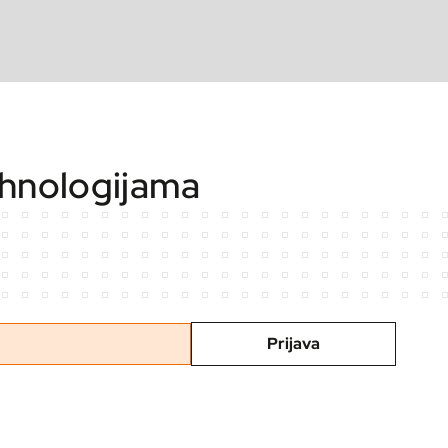
ehnologijama
Prijava