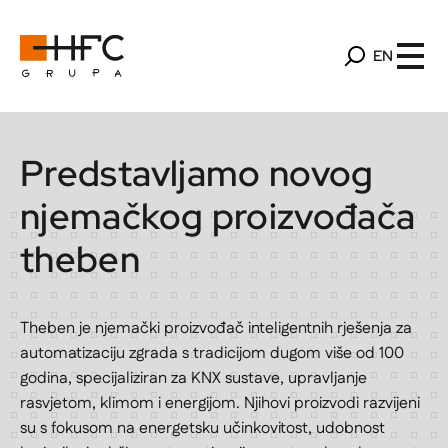
EN
Predstavljamo novog
njemačkog proizvođača
theben
Theben je njemački proizvođač inteligentnih rješenja za
automatizaciju zgrada s tradicijom dugom više od 100
godina, specijaliziran za KNX sustave, upravljanje
rasvjetom, klimom i energijom. Njihovi proizvodi razvijeni
su s fokusom na energetsku učinkovitost, udobnost